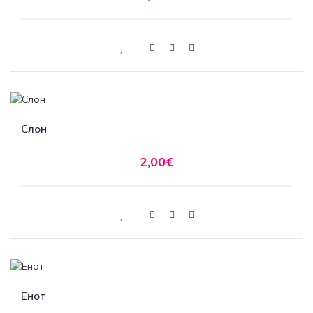
Слон
2,00€
Енот