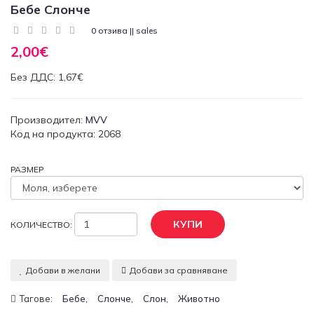
Бебе Слонче
0 отзива || sales
2,00€
Без ДДС: 1,67€
Производител:
MVV
Код на продукта: 2068
РАЗМЕР
КУПИ
КОЛИЧЕСТВО:
Добави в желани
Добави за сравняване
,
,
,
Тагове:
Бебе
Слонче
Слон
Животно