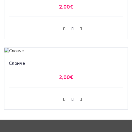
2,00€
Слонче
2,00€