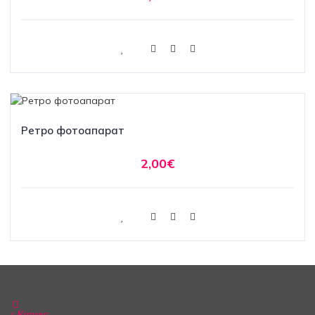
Ретро фотоапарат
2,00€
с.Кичево