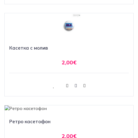
Касетка с молив
2,00€
Ретро касетофон
2,00€