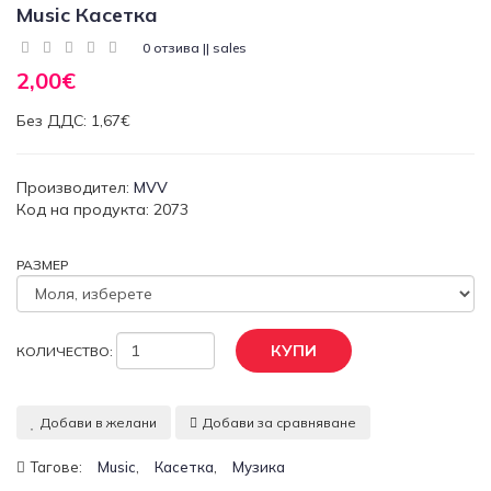
Music Касетка
0 отзива || sales
2,00€
Без ДДС: 1,67€
Производител:
MVV
Код на продукта: 2073
РАЗМЕР
КУПИ
КОЛИЧЕСТВО:
Добави в желани
Добави за сравняване
,
,
Тагове:
Music
Касетка
Музика