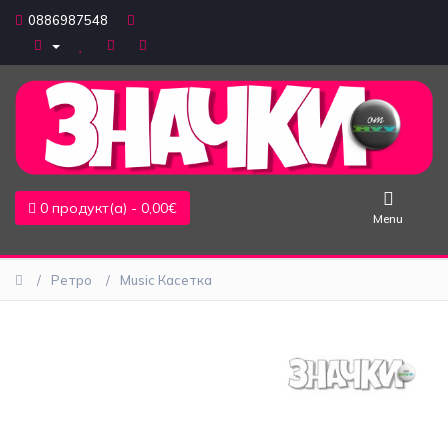
0886987548
Едноцветни
Надписи
Природа
0 продукт(а) - 0,00€
и
Menu
животни
Професии
Ретро
Music Касетка
и
хоби
Наука
Символи