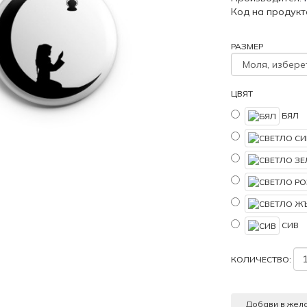
Код на продукт
РАЗМЕР
ЦВЯТ
БЯЛ
СИВ
КОЛИЧЕСТВО:
Добави в жел