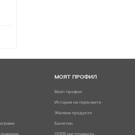
МОЯТ ПРОФИЛ
Моят профил
История на поръчките
Желани продукти
ограма
Бюлетин
дложения
GDPR инструменти