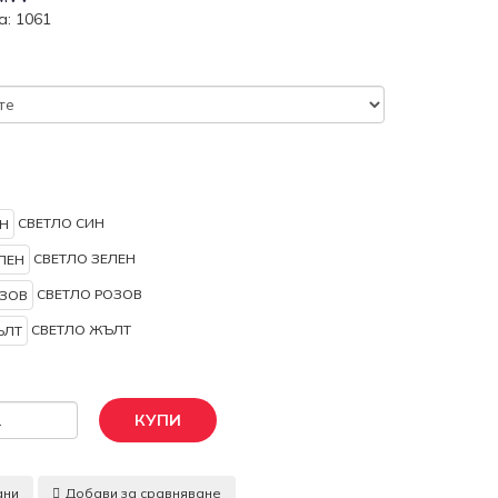
а: 1061
СВЕТЛО СИН
СВЕТЛО ЗЕЛЕН
СВЕТЛО РОЗОВ
СВЕТЛО ЖЪЛТ
КУПИ
ани
Добави за сравняване