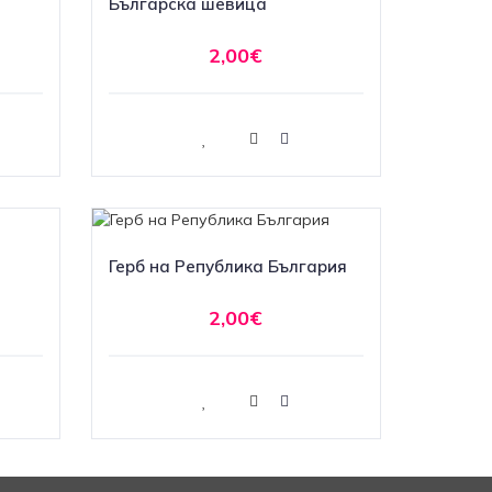
Българска шевица
2,00€
Купи
Герб на Република България
2,00€
Купи