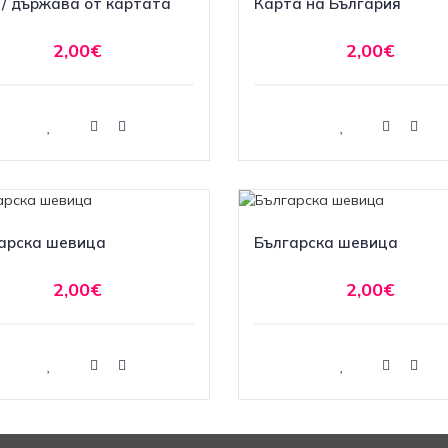
 / държава от картата
Карта на България
2,00€
2,00€
Купи
Купи
арска шевица
Българска шевица
2,00€
2,00€
Купи
Купи